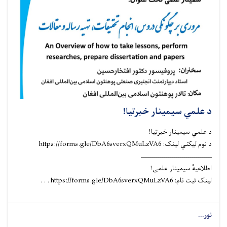
د علمي سیمینار خبرتیا!
د علمي سیمینار خبرتیا!
د نوم لیکنې لینک: https://forms.gle/DbA6sverxQMuLzVA6
ـــــــــــــــــــــــــــــــــــ
اطلاعیهٔ سیمینار علمی!
لینک ثبت نام: https://forms.gle/DbA6sverxQMuLzVA6 . . .
نور...