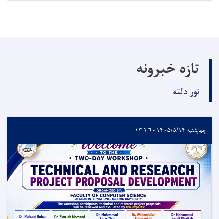
تازه خبرونه
نور دلته
چهارشنبه ۱۴۰۵/۵/۱۴ - ۱۳:۳۶