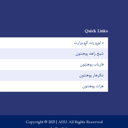
Quick Links
د لوړو زده کړو وزارت
شیخ زاهد پوهنتون
فاریاب پوهنتون
ننګرهار پوهنتون
هرات پوهنتون
Copyright © 2023 | AIIU. All Rights Reserved