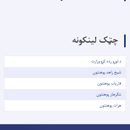
چټک لینکونه
د لوړو زده کړو وزارت
شیخ زاهد پوهنتون
فاریاب پوهنتون
ننګرهار پوهنتون
هرات پوهنتون