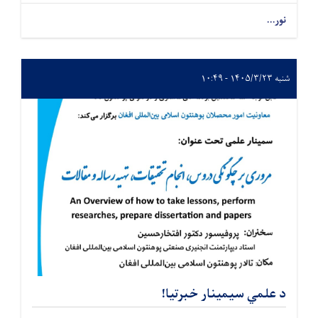
نور...
شنبه ۱۴۰۵/۳/۲۳ - ۱۰:۴۹
د علمي سیمینار خبرتیا!