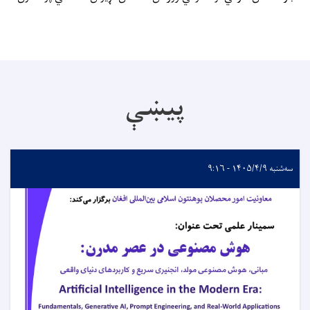
پیښې
سه‌شنبه ۱۴۰۵/۴/۹ - ۹:۱۶