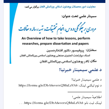
د علمي سیمینار خبرتیا!
د علمي سیمینار خبرتیا!
د نوم لیکنې لینک: https://forms.gle/DbA6sverxQMuLzVA6
ـــــــــــــــــــــــــــــــــــ
اطلاعیهٔ سیمینار علمی!
لینک ثبت نام: https://forms.gle/DbA6sverxQMuLzVA6 . . .