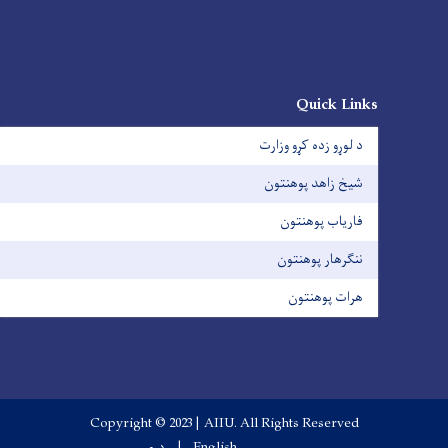
Quick Links
د لوړو زده کړو وزارت
شیخ زاهد پوهنتون
فاریاب پوهنتون
ننګرهار پوهنتون
هرات پوهنتون
Copyright © 2023 | AIIU. All Rights Reserved
English
دری