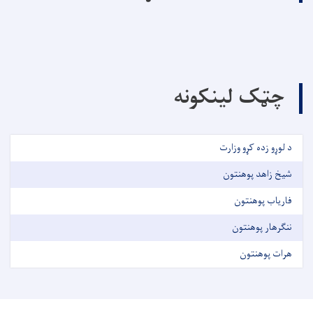
چټک لینکونه
د لوړو زده کړو وزارت
شیخ زاهد پوهنتون
فاریاب پوهنتون
ننګرهار پوهنتون
هرات پوهنتون