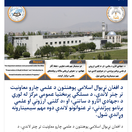
د افغان نړیوال اسلامي پوهنتون د علمي چارو معاونیت
تر چتر لاندې، د مسلکي پرمختیا عمومي مرکز له لوري
د «جهادي اثارو د ساتنې» او «د کلنۍ ارزونې او علمي
برنامو پېژندنې» تر عنوانونو لاندې دوه مهم سیمینارونه
وړاندې شول.
د افغان نړیوال اسلامي پوهنتون د علمي چارو معاونیت تر چتر لاندې، د