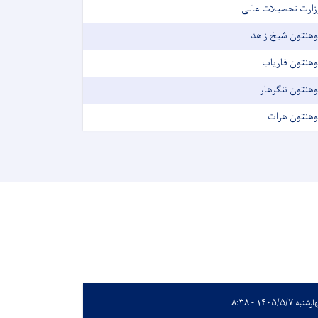
زارت تحصیلات عالی
وهنتون شیخ زاهد
وهنتون فاریاب
وهنتون ننگرهار
وهنتون هرات
نبه ۱۴۰۵/۵/۷ - ۸:۳۸