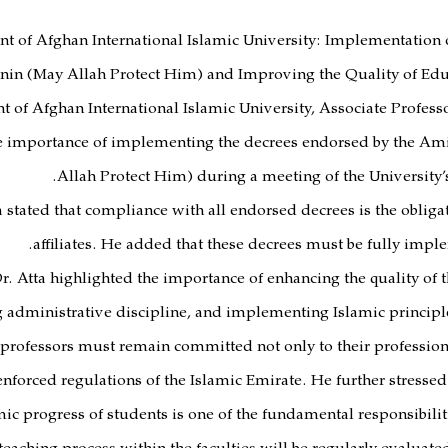
nt of Afghan International Islamic University: Implementation o
in (May Allah Protect Him) and Improving the Quality of Educa
t of Afghan International Islamic University, Associate Professo
 importance of implementing the decrees endorsed by the Am
Allah Protect Him) during a meeting of the University
a stated that compliance with all endorsed decrees is the obligat
affiliates. He added that these decrees must be fully implem
r. Atta highlighted the importance of enhancing the quality of t
 administrative discipline, and implementing Islamic principle
d professors must remain committed not only to their professiona
enforced regulations of the Islamic Emirate. He further stressed
ic progress of students is one of the fundamental responsibiliti