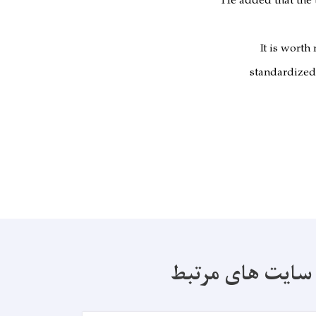
He added that the 
It is worth
standardized
سایت های مرتبط