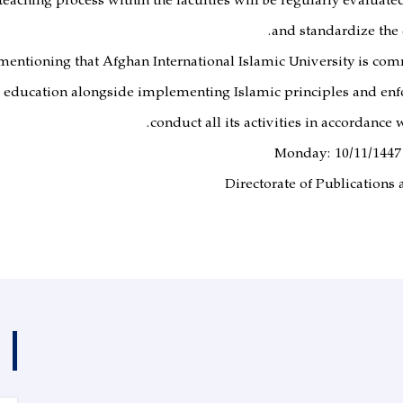
teaching process within the faculties will be regularly evaluate
and standardize the 
 mentioning that Afghan International Islamic University is com
 education alongside implementing Islamic principles and enfo
conduct all its activities in accordance 
Monday: 10/11/1447
Directorate of Publications 