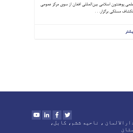
لمی پوهنتون اسلامی بین‌المللی افغان از سوی مرکز عمومی
انکشاف مسلکی برگزار. . 
یشتر
Youtube
LinkedIn
Facebook
Twitter
ارالالمان ، ناحیه ششم، کابل
تان